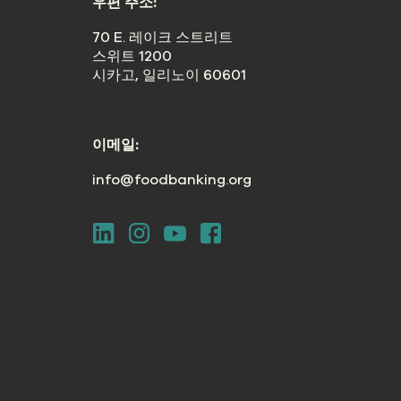
우편 주소:
70 E. 레이크 스트리트
스위트 1200
시카고, 일리노이 60601
이메일:
info@foodbanking.org