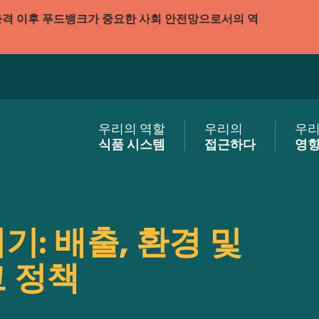
충격 이후 푸드뱅크가 중요한 사회 안전망으로서의 역
우리의 역할
우리의
우
식품 시스템
접근하다
영
: 배출, 환경 및
 정책