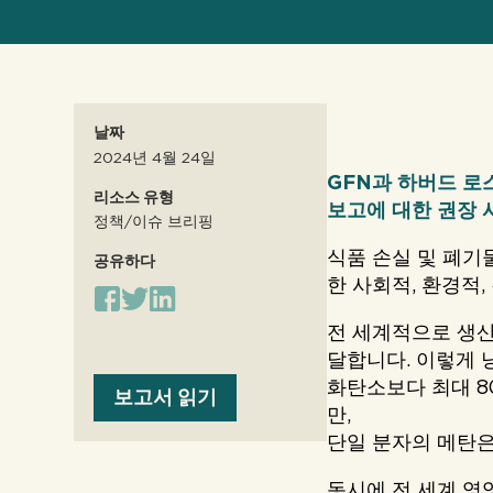
날짜
2024년 4월 24일
GFN과 하버드 로
리소스 유형
보고에 대한 권장 
정책/이슈 브리핑
식품 손실 및 폐기
공유하다
한 사회적, 환경적
전 세계적으로 생산
달합니다. 이렇게 
화탄소보다 최대 8
보고서 읽기
만,
단일 분자의 메탄은
동시에 전 세계 영양