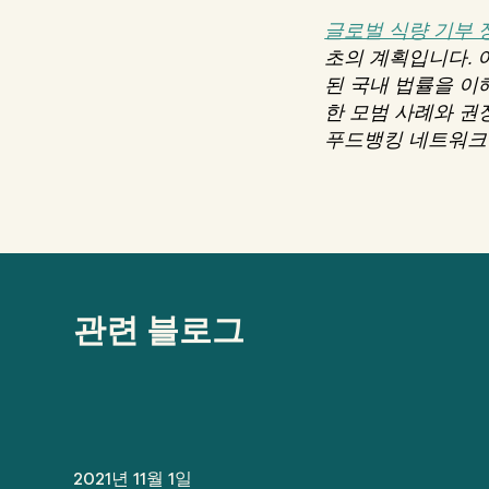
글로벌 식량 기부 
초의 계획입니다. 
된 국내 법률을 이
한 모범 사례와 권
푸드뱅킹 네트워크(
관련 블로그
2021년 11월 1일