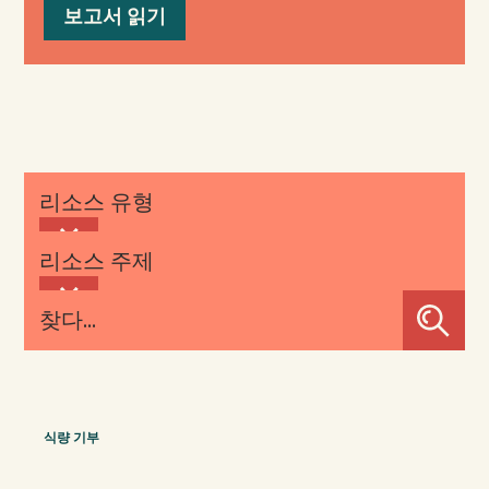
보고서 읽기
리소스 유형
리소스 주제
찾다...
식량 기부