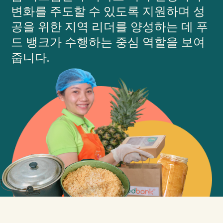
변화를 주도할 수 있도록 지원하며 성
우리의
공을 위한 지역 리더를 양성하는 데 푸
영향
드 뱅크가 수행하는 중심 역할을 보여
줍니다.
에 대한
GFN
지원하다
우리의 미션
기부