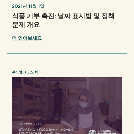
2021년 11월 1일
식품 기부 촉진: 날짜 표시법 및 정책
문제 개요
더 읽어보세요
푸드뱅크 고도화