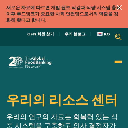
새로운 자료에 따르면 개발 원조 삭감과 식량 시스템 충격
이후 푸드뱅크가 중요한 사회 안전망으로서의 역할을 강
화해 왔다고 합니다.
GFN 회원 찾기
우리 블로그
KO
우리의 역할
식품 시스템
우리의 리소스 센터
우리의
우리의 연구와 자료는 회복력 있는 식
접근하다
품 시스템을 구축하고 의사 결정자가