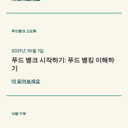
푸드뱅크 고도화
2021년 10월 1일
푸드 뱅크 시작하기: 푸드 뱅킹 이해하
기
더 읽어보세요
식량 기부