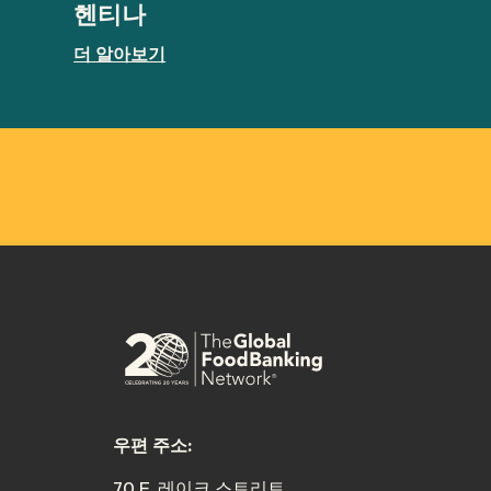
헨티나
더 알아보기
우편 주소:
70 E. 레이크 스트리트