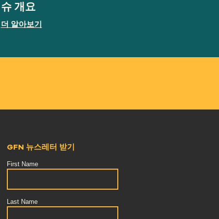
슈 개요
더 알아보기
GFN 뉴스레터 받기