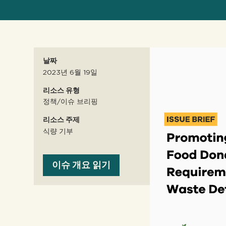
날짜
2023년 6월 19일
리소스 유형
정책/이슈 브리핑
리소스 주제
식량 기부
이슈 개요 읽기