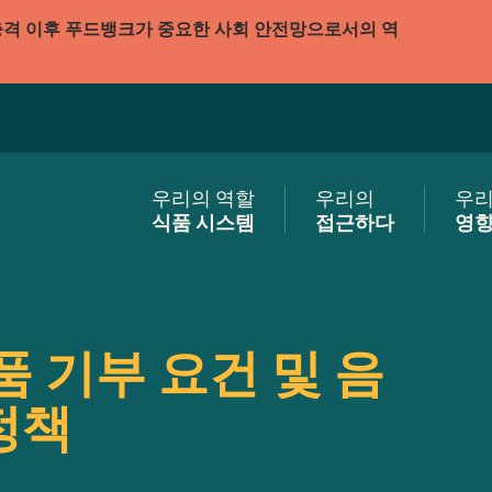
충격 이후 푸드뱅크가 중요한 사회 안전망으로서의 역
우리의 역할
우리의
우
식품 시스템
접근하다
영
품 기부 요건 및 음
정책