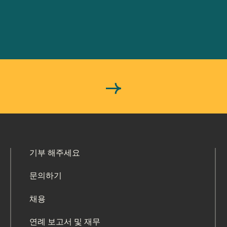
기부 해주세요
문의하기
채용
연례 보고서 및 재무