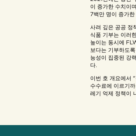
이 증가한 수치이며,
7백만 명이 증가한
사려 깊은 공공 정
식품 기부는 이러한
높이는 동시에 FL
보다는 기부하도록 
능성이 집중된 강
다.
이번 호 개요에서 
수수료에 이르기까지
레기 억제 정책이 