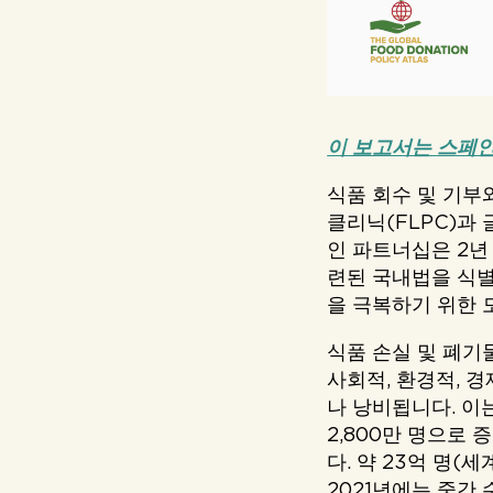
이 보고서는 스페
식품 회수 및 기부
클리닉(FLPC)과
인 파트너십은 2년
련된 국내법을 식별
을 극복하기 위한 
식품 손실 및 폐기
사회적, 환경적, 
나 낭비됩니다. 이
2,800만 명으로 
다. 약 23억 명(세
2021년에는 중간