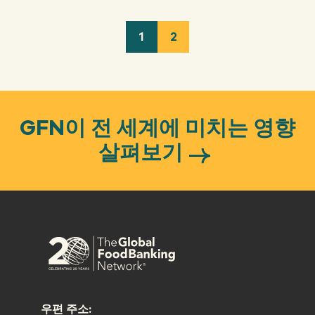
1
2
GFN이 전 세계에 미치는 영향
살펴보기
우편 주소: