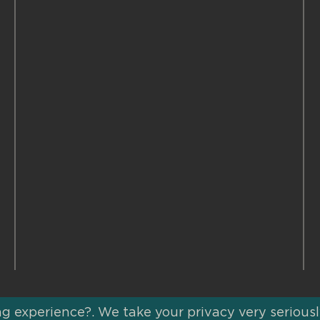
g experience?. We take your privacy very seriousl