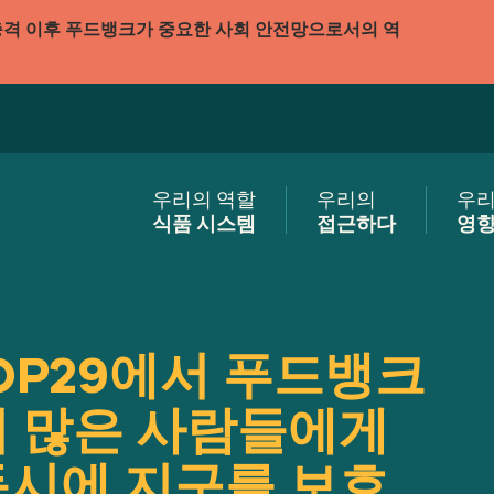
충격 이후 푸드뱅크가 중요한 사회 안전망으로서의 역
우리의 역할
우리의
우
식품 시스템
접근하다
영
OP29에서 푸드뱅크
더 많은 사람들에게
동시에 지구를 보호