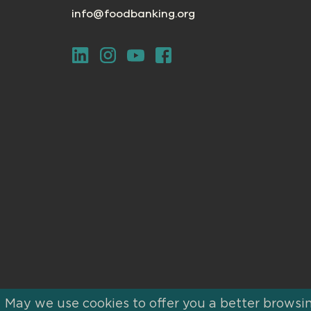
info@foodbanking.org
May we use cookies to offer you a better browsin