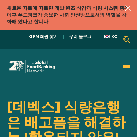
새로운 자료에 따르면 개발 원조 삭감과 식량 시스템 충격
이후 푸드뱅크가 중요한 사회 안전망으로서의 역할을 강
화해 왔다고 합니다.
GFN 회원 찾기
우리 블로그
KO
우리의 역할
식품 시스템
[데벡스] 식량은행
은 배고픔을 해결하
우리의
접근하다