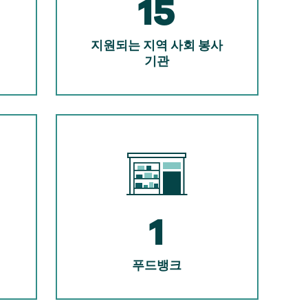
15
지원되는 지역 사회 봉사
기관
1
푸드뱅크