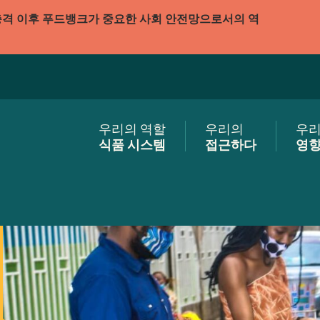
충격 이후 푸드뱅크가 중요한 사회 안전망으로서의 역
우리의 역할
우리의
우
식품 시스템
접근하다
영