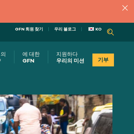
GFN 회원 찾기
우리 블로그
KO
리의
에 대한
지원하다
기부
향
GFN
우리의 미션