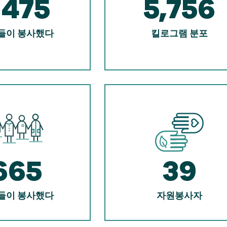
,475
5,756
들이 봉사했다
킬로그램 분포
665
39
들이 봉사했다
자원봉사자