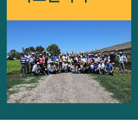
우리의
영향
에 대한
GFN
지원하다
우리의 미션
기부