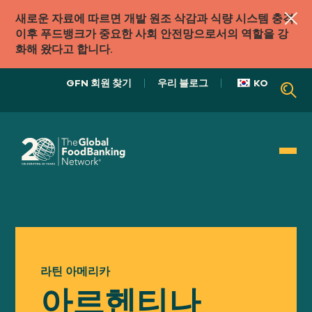
새로운 자료에 따르면 개발 원조 삭감과 식량 시스템 충격
이후 푸드뱅크가 중요한 사회 안전망으로서의 역할을 강
화해 왔다고 합니다.
GFN 회원 찾기
우리 블로그
KO
우리의 역할
식품 시스템
라틴 아메리카
우리의
접근하다
아르헨티나