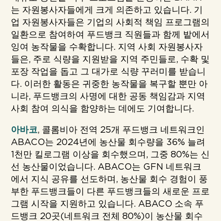
는 자원봉사자들에게 크게 의존하고 있습니다. 기
업 자원봉사자들은 기업의 사회적 책임 프로그램의
일환으로 참여하여 푸드뱅크 직원들과 함께 밭에서
잉여 농작물을 수확합니다. 지역 사회 자원봉사자
들은, 주로 식량을 지원받을 지역 주민들로, 수확 및
포장 작업을 돕고 그 대가로 식량 꾸러미를 받습니
다. 이러한 활동은 귀중한 농작물을 복구할 뿐만 아
니라, 푸드뱅크의 사명에 대한 공동 책임감과 지역
사회 참여 의식을 함양하는 데에도 기여합니다.
아바코
, 콜롬비아 전역 25개 푸드뱅크 네트워크인
ABACO는 2024년에 농산물 회수량을 36% 늘려
1천만 킬로그램 이상을 회수했으며, 그중 80%는 신
선 농산물이었습니다. ABACO는 GFN 네트워크
에서 지식 공유를 선도하며, 농산물 회수 경험이 풍
부한 푸드뱅크들이 다른 푸드뱅크들의 새로운 프로
그램 시작을 지원하고 있습니다. ABACO 소속 푸
드뱅크 20곳(네트워크 전체 80%)이 농산물 회수