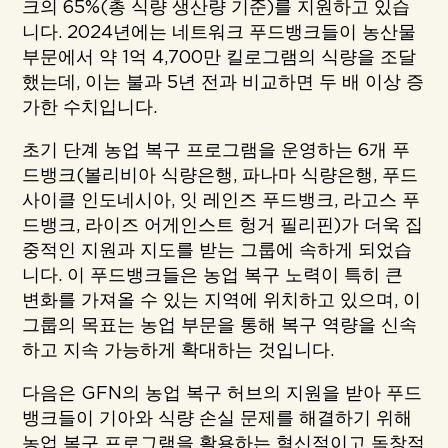
크의 65%(총 식량 생산량 기준)를 지원하고 있습
니다. 2024년에는 네트워크 푸드뱅크들이 농산물
부문에서 약 1억 4,700만 킬로그램의 식량을 조달
했는데, 이는 불과 5년 전과 비교하면 두 배 이상 증
가한 수치입니다.
초기 단계 농업 복구 프로그램을 운영하는 6개 푸
드뱅크(볼리비아 식량은행, 파나마 식량은행, 푸드
사이클 인도네시아, 잇 레인즈 푸드뱅크, 라고스 푸
드뱅크, 라이즈 어게인스트 헝거 필리핀)가 더욱 집
중적인 지원과 지도를 받는 그룹에 속하게 되었습
니다. 이 푸드뱅크들은 농업 복구 노력이 특히 큰
변화를 가져올 수 있는 지역에 위치하고 있으며, 이
그룹의 목표는 농업 부문을 통해 복구 역량을 신속
하고 지속 가능하게 확대하는 것입니다.
다음은 GFN의 농업 복구 허브의 지원을 받아 푸드
뱅크들이 기아와 식량 손실 문제를 해결하기 위해
농업 복구 프로그램을 활용하는 혁신적이고 독창적