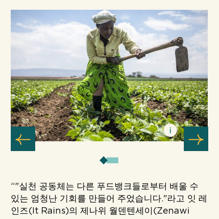
“"실천 공동체는 다른 푸드뱅크들로부터 배울 수
있는 엄청난 기회를 만들어 주었습니다."라고 잇 레
인즈(It Rains)의 제나위 월덴텐세이(Zenawi