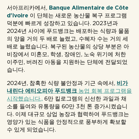
서아프리카에서,
Banque Alimentaire de Côte
d'Ivoire
이 단체는 새로운 농산물 복구 프로그램
덕분에 빠르게 성장하고 있습니다. 2023년과
2024년 사이에 푸드뱅크는 배포하는 식량과 물품
의 양을 거의 두 배로 늘렸고, 수혜자 수는 거의 세
배로 늘렸습니다. 복구된 농산물의 상당 부분은 아
비장에서 미혼모, 학생, 장애인, 노숙 위기에 처한
이주민, 버려진 아동을 지원하는 단체에 전달되었
습니다.
2024년, 참혹한 식량 불안정과 기근 속에서,
비가
내린다 에티오피아 푸드뱅크
농업 회복 프로그램을
시작했습니다.,
6만 킬로그램의 신선한 과일과 채
소를 들여와 유통량을 60만 3천 톤 증가시켰습니
다. 이제 대규모 상업 농장과 협력하여 푸드뱅크는
영양가 있는 식품을 안정적으로 풍부하게 확보할
수 있게 되었습니다.