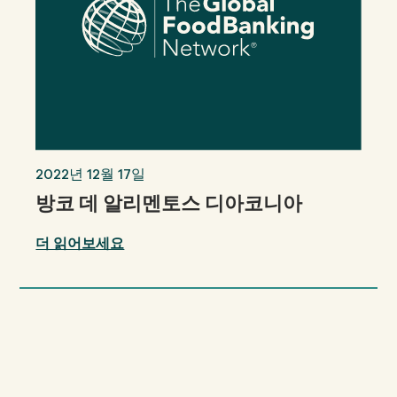
2022년 12월 17일
방코 데 알리멘토스 디아코니아
더 읽어보세요