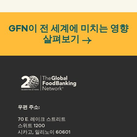
GFN이 전 세계에 미치는 영향
살펴보기
우편 주소:
70 E. 레이크 스트리트
스위트 1200
시카고, 일리노이 60601